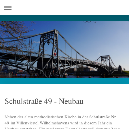
Schulstraße 49 - Neubau
Neben der alten methodistischen Kirche in der Schulstraße Nr.
49 im Villenviertel Wilhelmshavens wird in diesem Jahr ein
Neubau entstehen. Ein modernes Doppelhaus soll dort mit 2 top