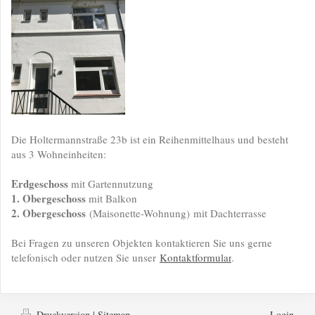
Die Holtermannstraße 23b ist ein Reihenmittelhaus und besteht
aus 3 Wohneinheiten:
Erdgeschoss
mit Gartennutzung
1. Obergeschoss
mit Balkon
2. Obergeschoss
(
Maisonette-Wohnung)
mit Dachterrasse
Bei Fragen zu unseren Objekten kontaktieren Sie uns gerne
telefonisch oder nutzen Sie unser
Kontaktformular
.
Druckversion
|
Sitemap
Login